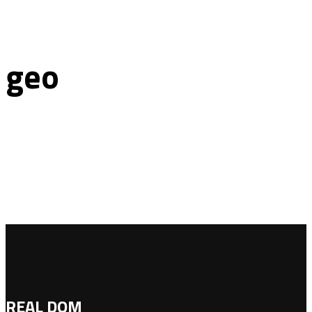
geo
REAL DOM