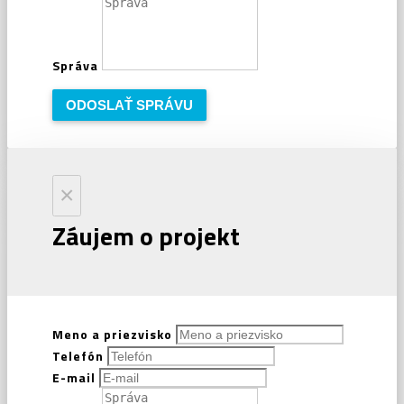
Správa
ODOSLAŤ SPRÁVU
×
Záujem o projekt
Meno a priezvisko
Telefón
E-mail