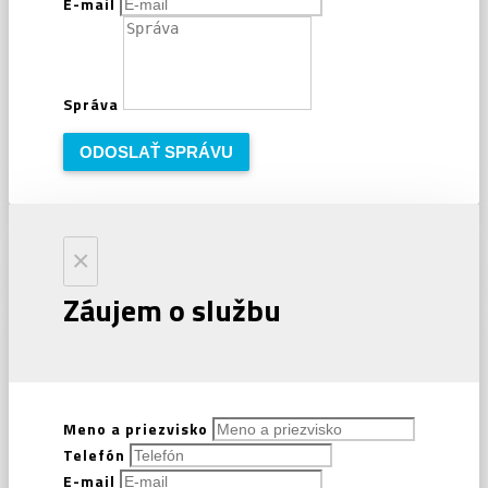
E-mail
Správa
ODOSLAŤ SPRÁVU
×
Záujem o službu
Meno a priezvisko
Telefón
E-mail