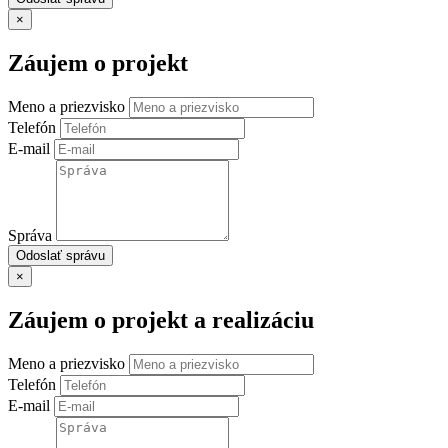
×
Záujem o projekt
Meno a priezvisko
Telefón
E-mail
Správa
Odoslať správu
×
Záujem o projekt a realizáciu
Meno a priezvisko
Telefón
E-mail