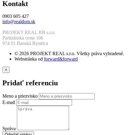
Kontakt
0903 605 427
info@realdom.sk
PROJEKT REAL BB s.r.o.
Partizánska cesta 106
974 01 Banská Bystrica
© 2026 PROJEKT REAL s.r.o. Všetky práva vyhradené.
Webstránka od
forward&forward
×
Pridať referenciu
Meno a priezvisko
E-mail
Správa
Odoslať správu