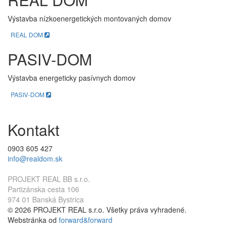
Výstavba nízkoenergetických montovaných domov
REAL DOM
PASIV-DOM
Výstavba energeticky pasívnych domov
PASIV-DOM
Kontakt
0903 605 427
info@realdom.sk
PROJEKT REAL BB s.r.o.
Partizánska cesta 106
974 01 Banská Bystrica
© 2026 PROJEKT REAL s.r.o. Všetky práva vyhradené.
Webstránka od
forward&forward