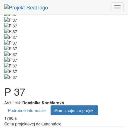
Menu
P 37
Architekt:
Dominika Končiarová
Podrobné informácie
Mám zaujem o projekt
1760 €
Cena projektovej dokumentácie