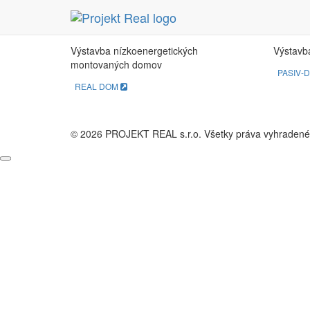
REAL DOM
PA
Výstavba nízkoenergetických
Výstavb
montovaných domov
PASIV-
REAL DOM
© 2026 PROJEKT REAL s.r.o. Všetky práva vyhradené