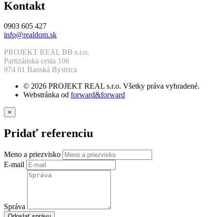
Kontakt
0903 605 427
info@realdom.sk
PROJEKT REAL BB s.r.o.
Partizánska cesta 106
974 01 Banská Bystrica
© 2026 PROJEKT REAL s.r.o. Všetky práva vyhradené.
Webstránka od
forward&forward
×
Pridať referenciu
Meno a priezvisko
E-mail
Správa
Odoslať správu