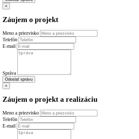
×
Záujem o projekt
Meno a priezvisko
Telefón
E-mail
Správa
Odoslať správu
×
Záujem o projekt a realizáciu
Meno a priezvisko
Telefón
E-mail