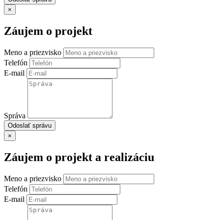
×
Záujem o projekt
Meno a priezvisko
Telefón
E-mail
Správa
Odoslať správu
×
Záujem o projekt a realizáciu
Meno a priezvisko
Telefón
E-mail