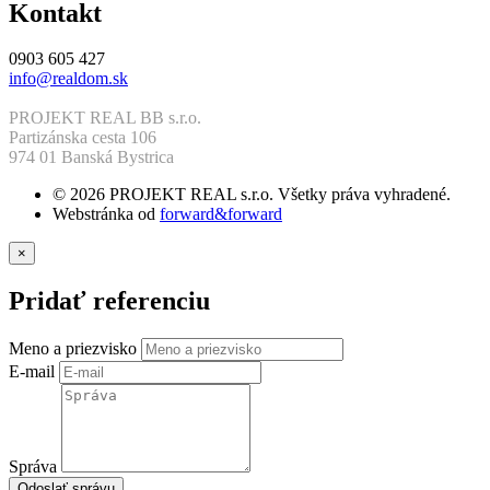
Kontakt
0903 605 427
info@realdom.sk
PROJEKT REAL BB s.r.o.
Partizánska cesta 106
974 01 Banská Bystrica
© 2026 PROJEKT REAL s.r.o. Všetky práva vyhradené.
Webstránka od
forward&forward
×
Pridať referenciu
Meno a priezvisko
E-mail
Správa
Odoslať správu