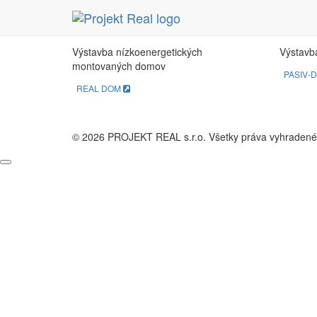
REAL DOM
PA
Výstavba nízkoenergetických
Výstavb
montovaných domov
PASIV-
REAL DOM
© 2026 PROJEKT REAL s.r.o. Všetky práva vyhradené