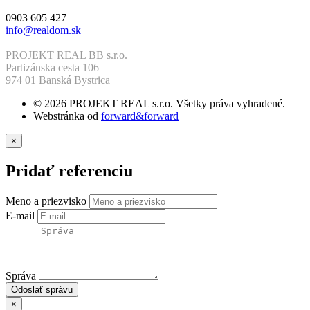
0903 605 427
info@realdom.sk
PROJEKT REAL BB s.r.o.
Partizánska cesta 106
974 01 Banská Bystrica
© 2026 PROJEKT REAL s.r.o. Všetky práva vyhradené.
Webstránka od
forward&forward
×
Pridať referenciu
Meno a priezvisko
E-mail
Správa
Odoslať správu
×