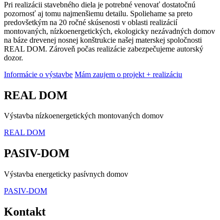
Pri realizácii stavebného diela je potrebné venovať dostatočnú
pozornosť aj tomu najmenšiemu detailu. Spoliehame sa preto
predovšetkým na 20 ročné skúsenosti v oblasti realizácií
montovaných, nízkoenergetických, ekologicky nezávadných domov
na báze drevenej nosnej konštrukcie našej materskej spoločnosti
REAL DOM. Zároveň počas realizácie zabezpečujeme autorský
dozor.
Informácie o výstavbe
Mám zaujem o projekt + realizáciu
REAL DOM
Výstavba nízkoenergetických montovaných domov
REAL DOM
PASIV-DOM
Výstavba energeticky pasívnych domov
PASIV-DOM
Kontakt