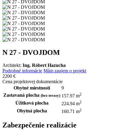
N 27 - DVOJDOM
Architekt:
Ing. Róbert Hazucha
Podrobné informácie
Mám zaujem o projekt
2200 €
Cena projektovej dokumentácie
Obytné miestnosti
9
2
Zastavaná plocha
(bez terasy)
157.97 m
2
Úžitková plocha
224.94 m
2
Obytná plocha
160.71 m
Zabezpečenie realizácie