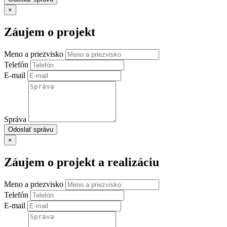
×
Záujem o projekt
Meno a priezvisko
Telefón
E-mail
Správa
Odoslať správu
×
Záujem o projekt a realizáciu
Meno a priezvisko
Telefón
E-mail