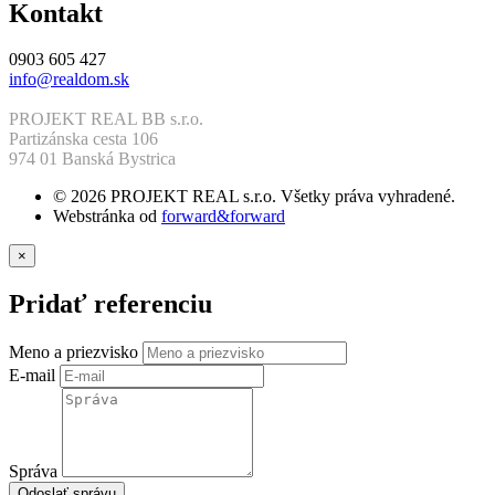
Kontakt
0903 605 427
info@realdom.sk
PROJEKT REAL BB s.r.o.
Partizánska cesta 106
974 01 Banská Bystrica
© 2026 PROJEKT REAL s.r.o. Všetky práva vyhradené.
Webstránka od
forward&forward
×
Pridať referenciu
Meno a priezvisko
E-mail
Správa
Odoslať správu