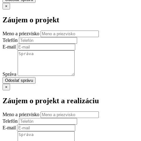
×
Záujem o projekt
Meno a priezvisko
Telefón
E-mail
Správa
Odoslať správu
×
Záujem o projekt a realizáciu
Meno a priezvisko
Telefón
E-mail