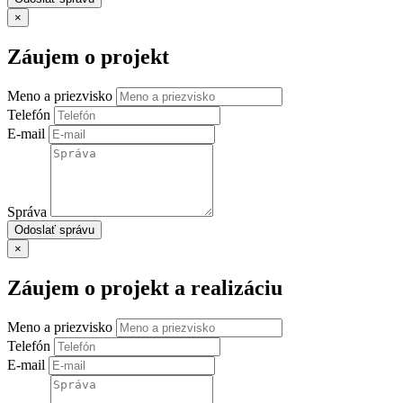
×
Záujem o projekt
Meno a priezvisko
Telefón
E-mail
Správa
Odoslať správu
×
Záujem o projekt a realizáciu
Meno a priezvisko
Telefón
E-mail