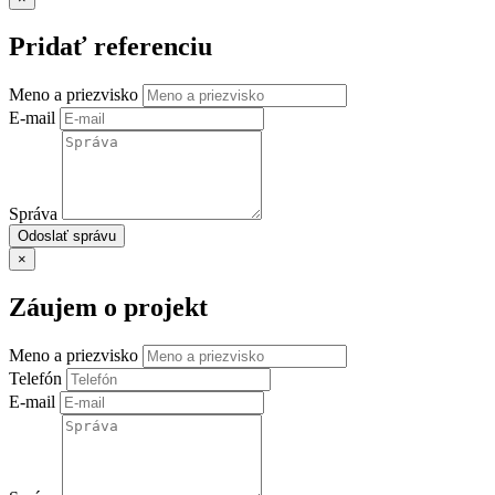
Pridať referenciu
Meno a priezvisko
E-mail
Správa
Odoslať správu
×
Záujem o projekt
Meno a priezvisko
Telefón
E-mail