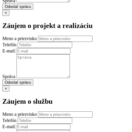
Správa
Odoslať správu
×
Záujem o projekt a realizáciu
Meno a priezvisko
Telefón
E-mail
Správa
Odoslať správu
×
Záujem o službu
Meno a priezvisko
Telefón
E-mail