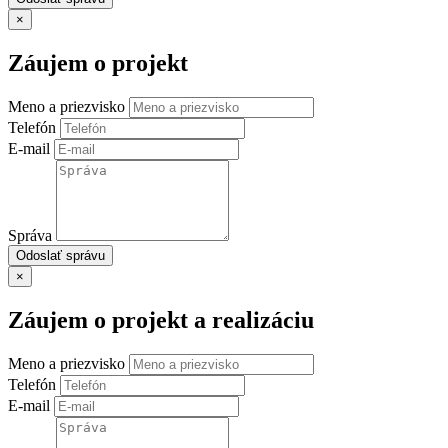
×
Záujem o projekt
Meno a priezvisko
Telefón
E-mail
Správa
Odoslať správu
×
Záujem o projekt a realizáciu
Meno a priezvisko
Telefón
E-mail