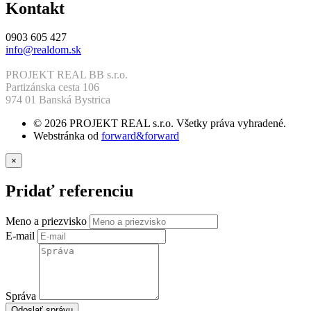
Kontakt
0903 605 427
info@realdom.sk
PROJEKT REAL BB s.r.o.
Partizánska cesta 106
974 01 Banská Bystrica
© 2026 PROJEKT REAL s.r.o. Všetky práva vyhradené.
Webstránka od
forward&forward
×
Pridať referenciu
Meno a priezvisko
E-mail
Správa
Odoslať správu