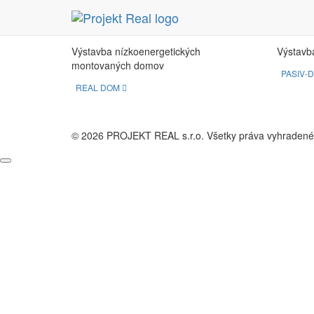
REAL DOM
PA
Výstavba nízkoenergetických
Výstavb
montovaných domov
PASIV-
REAL DOM
© 2026 PROJEKT REAL s.r.o. Všetky práva vyhradené