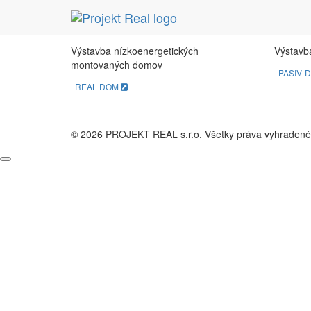
REAL DOM
PA
Výstavba nízkoenergetických
Výstavb
montovaných domov
PASIV-
REAL DOM
© 2026 PROJEKT REAL s.r.o. Všetky práva vyhradené