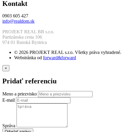
Kontakt
0903 605 427
info@realdom.sk
PROJEKT REAL BB s.r.o.
Partizánska cesta 106
974 01 Banská Bystrica
© 2026 PROJEKT REAL s.r.o. Všetky práva vyhradené.
Webstránka od
forward&forward
×
Pridať referenciu
Meno a priezvisko
E-mail
Správa
Odoslať správu