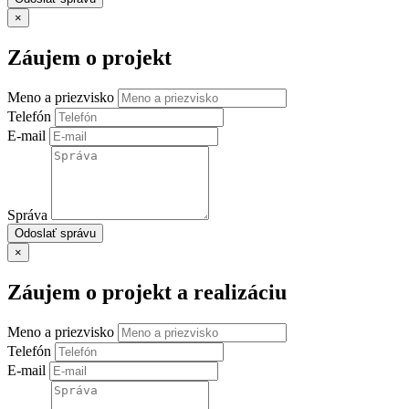
×
Záujem o projekt
Meno a priezvisko
Telefón
E-mail
Správa
Odoslať správu
×
Záujem o projekt a realizáciu
Meno a priezvisko
Telefón
E-mail