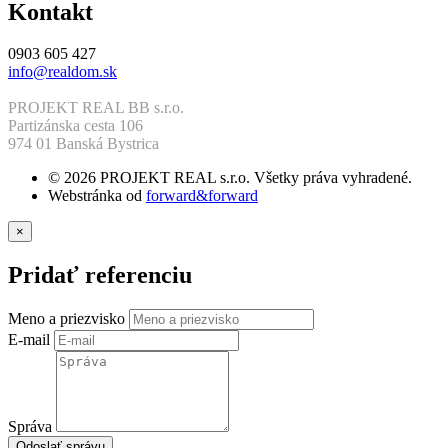
Kontakt
0903 605 427
info@realdom.sk
PROJEKT REAL BB s.r.o.
Partizánska cesta 106
974 01 Banská Bystrica
© 2026 PROJEKT REAL s.r.o. Všetky práva vyhradené.
Webstránka od
forward&forward
×
Pridať referenciu
Meno a priezvisko
E-mail
Správa
Odoslať správu