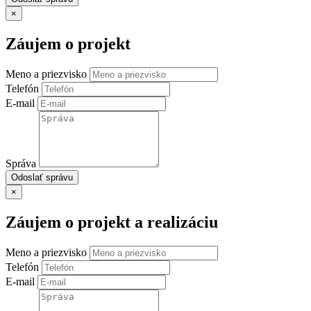
×
Záujem o projekt
Meno a priezvisko
Telefón
E-mail
Správa
Odoslať správu
×
Záujem o projekt a realizáciu
Meno a priezvisko
Telefón
E-mail