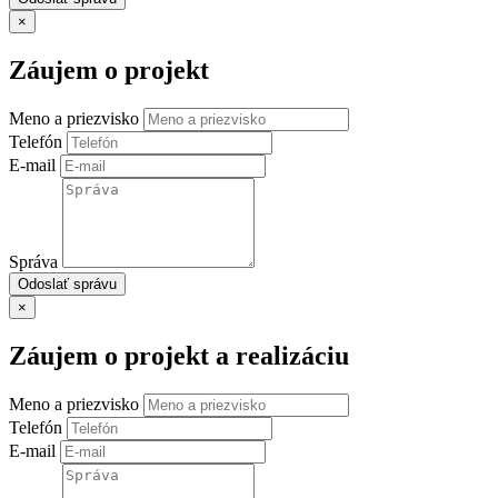
×
Záujem o projekt
Meno a priezvisko
Telefón
E-mail
Správa
Odoslať správu
×
Záujem o projekt a realizáciu
Meno a priezvisko
Telefón
E-mail