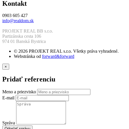
Kontakt
0903 605 427
info@realdom.sk
PROJEKT REAL BB s.r.o.
Partizánska cesta 106
974 01 Banská Bystrica
© 2026 PROJEKT REAL s.r.o. Všetky práva vyhradené.
Webstránka od
forward&forward
×
Pridať referenciu
Meno a priezvisko
E-mail
Správa
Odoslať správu