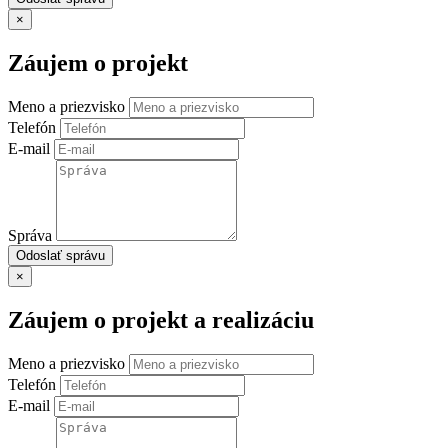
×
Záujem o projekt
Meno a priezvisko
Telefón
E-mail
Správa
Odoslať správu
×
Záujem o projekt a realizáciu
Meno a priezvisko
Telefón
E-mail