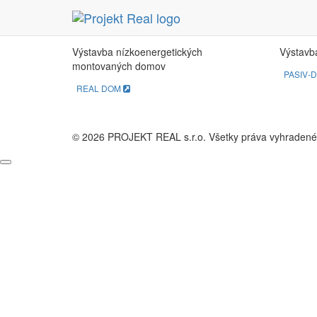
REAL DOM
PA
Výstavba nízkoenergetických
Výstavb
montovaných domov
PASIV-
REAL DOM
© 2026 PROJEKT REAL s.r.o. Všetky práva vyhradené