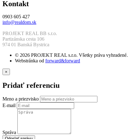
Kontakt
0903 605 427
info@realdom.sk
PROJEKT REAL BB s.r.o.
Partizánska cesta 106
974 01 Banská Bystrica
© 2026 PROJEKT REAL s.r.o. Všetky práva vyhradené.
Webstránka od
forward&forward
×
Pridať referenciu
Meno a priezvisko
E-mail
Správa
Odoslať správu