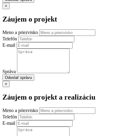
×
Záujem o projekt
Meno a priezvisko
Telefón
E-mail
Správa
Odoslať správu
×
Záujem o projekt a realizáciu
Meno a priezvisko
Telefón
E-mail