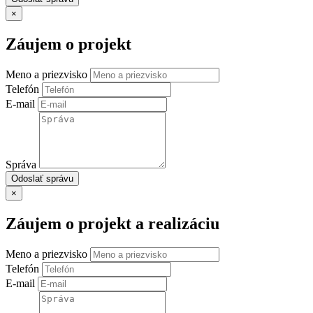
×
Záujem o projekt
Meno a priezvisko
Telefón
E-mail
Správa
Odoslať správu
×
Záujem o projekt a realizáciu
Meno a priezvisko
Telefón
E-mail