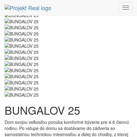
Menu
BUNGALOV 25
Dom svojou veľkosťou ponúka komfortné bývanie pre 4-6 člennú
rodinu. Po vstupe do domu sa dostávame do zádveria so
samostatnou technickou miestnosťou a ďalej do chodby, z ktorej