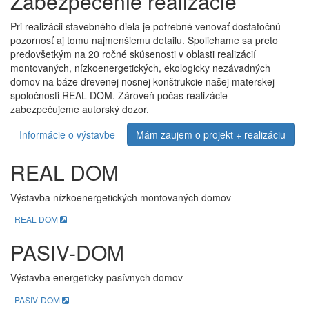
Zabezpečenie realizácie
Pri realizácii stavebného diela je potrebné venovať dostatočnú
pozornosť aj tomu najmenšiemu detailu. Spoliehame sa preto
predovšetkým na 20 ročné skúsenosti v oblasti realizácií
montovaných, nízkoenergetických, ekologicky nezávadných
domov na báze drevenej nosnej konštrukcie našej materskej
spoločnosti REAL DOM. Zároveň počas realizácie
zabezpečujeme autorský dozor.
Informácie o výstavbe
Mám zaujem o projekt + realizáciu
REAL DOM
Výstavba nízkoenergetických montovaných domov
REAL DOM
PASIV-DOM
Výstavba energeticky pasívnych domov
PASIV-DOM