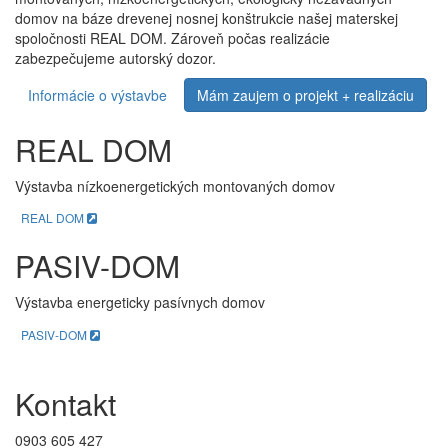
domov na báze drevenej nosnej konštrukcie našej materskej
spoločnosti REAL DOM. Zároveň počas realizácie
zabezpečujeme autorský dozor.
Informácie o výstavbe
Mám zaujem o projekt + realizáciu
REAL DOM
Výstavba nízkoenergetických montovaných domov
REAL DOM
PASIV-DOM
Výstavba energeticky pasívnych domov
PASIV-DOM
Kontakt
0903 605 427