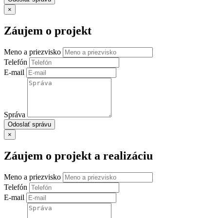
×
Záujem o projekt
Meno a priezvisko
Telefón
E-mail
Správa
Odoslať správu
×
Záujem o projekt a realizáciu
Meno a priezvisko
Telefón
E-mail