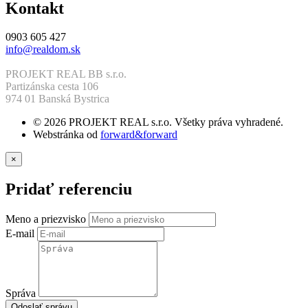
Kontakt
0903 605 427
info@realdom.sk
PROJEKT REAL BB s.r.o.
Partizánska cesta 106
974 01 Banská Bystrica
© 2026 PROJEKT REAL s.r.o. Všetky práva vyhradené.
Webstránka od
forward&forward
×
Pridať referenciu
Meno a priezvisko
E-mail
Správa
Odoslať správu