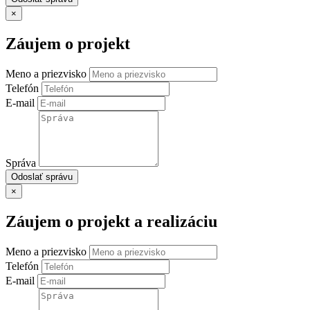
×
Záujem o projekt
Meno a priezvisko
Telefón
E-mail
Správa
Odoslať správu
×
Záujem o projekt a realizáciu
Meno a priezvisko
Telefón
E-mail