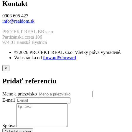
Kontakt
0903 605 427
info@realdom.sk
PROJEKT REAL BB s.r.o.
Partizánska cesta 106
974 01 Banská Bystrica
© 2026 PROJEKT REAL s.r.o. Všetky práva vyhradené.
Webstránka od
forward&forward
×
Pridať referenciu
Meno a priezvisko
E-mail
Správa
Odoslať správu