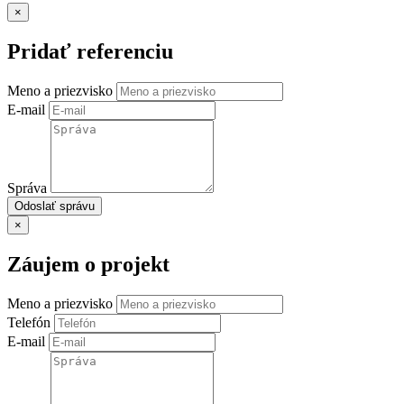
×
Pridať referenciu
Meno a priezvisko
E-mail
Správa
Odoslať správu
×
Záujem o projekt
Meno a priezvisko
Telefón
E-mail