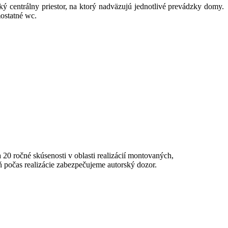
ý centrálny priestor, na ktorý nadväzujú jednotlivé prevádzky domy.
mostatné wc.
20 ročné skúsenosti v oblasti realizácií montovaných,
počas realizácie zabezpečujeme autorský dozor.