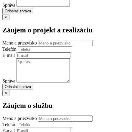
Správa
Odoslať správu
×
Záujem o projekt a realizáciu
Meno a priezvisko
Telefón
E-mail
Správa
Odoslať správu
×
Záujem o službu
Meno a priezvisko
Telefón
E-mail