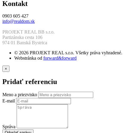
Kontakt
0903 605 427
info@realdom.sk
PROJEKT REAL BB s.r.o.
Partizánska cesta 106
974 01 Banská Bystrica
© 2026 PROJEKT REAL s.r.o. Všetky práva vyhradené.
Webstránka od
forward&forward
×
Pridať referenciu
Meno a priezvisko
E-mail
Správa
Odoslať správu