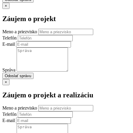
×
Záujem o projekt
Meno a priezvisko
Telefón
E-mail
Správa
Odoslať správu
×
Záujem o projekt a realizáciu
Meno a priezvisko
Telefón
E-mail