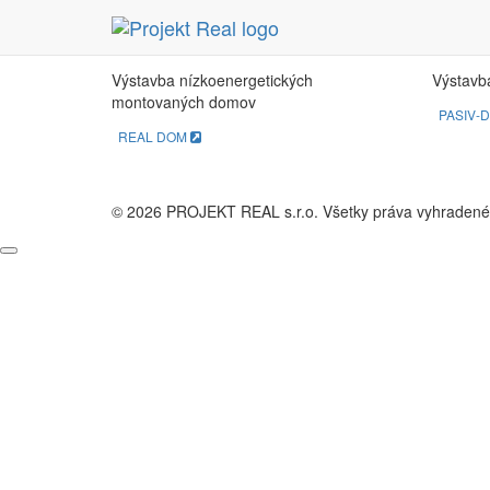
REAL DOM
PA
Výstavba nízkoenergetických
Výstavb
montovaných domov
PASIV-
REAL DOM
© 2026 PROJEKT REAL s.r.o. Všetky práva vyhradené