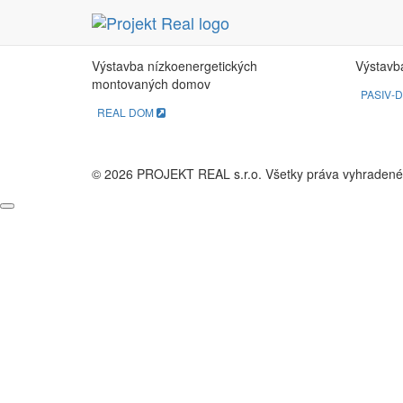
REAL DOM
PA
Výstavba nízkoenergetických
Výstavb
montovaných domov
PASIV-
REAL DOM
© 2026 PROJEKT REAL s.r.o. Všetky práva vyhradené