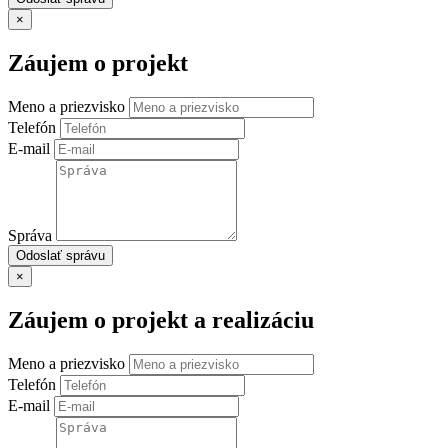
×
Záujem o projekt
Meno a priezvisko
Telefón
E-mail
Správa
Odoslať správu
×
Záujem o projekt a realizáciu
Meno a priezvisko
Telefón
E-mail