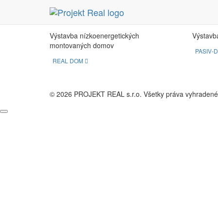
REAL DOM
PA
Výstavba nízkoenergetických
Výstavb
montovaných domov
PASIV-
REAL DOM
© 2026 PROJEKT REAL s.r.o. Všetky práva vyhradené