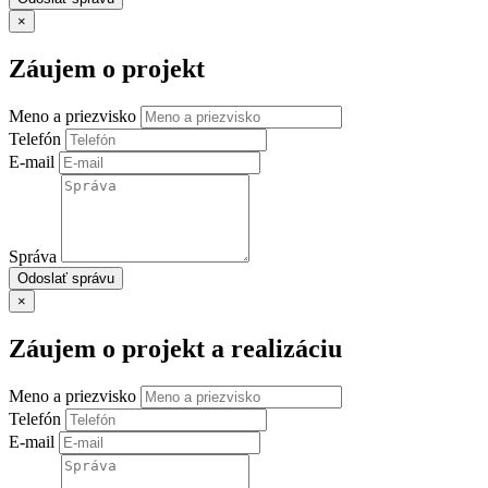
×
Záujem o projekt
Meno a priezvisko
Telefón
E-mail
Správa
Odoslať správu
×
Záujem o projekt a realizáciu
Meno a priezvisko
Telefón
E-mail