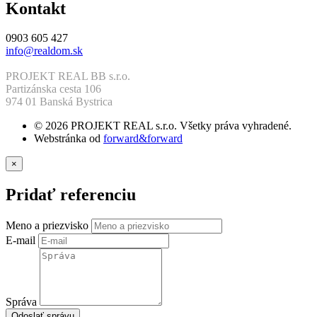
Kontakt
0903 605 427
info@realdom.sk
PROJEKT REAL BB s.r.o.
Partizánska cesta 106
974 01 Banská Bystrica
© 2026 PROJEKT REAL s.r.o. Všetky práva vyhradené.
Webstránka od
forward&forward
×
Pridať referenciu
Meno a priezvisko
E-mail
Správa
Odoslať správu