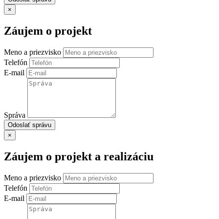
×
Záujem o projekt
Meno a priezvisko
Telefón
E-mail
Správa
Odoslať správu
×
Záujem o projekt a realizáciu
Meno a priezvisko
Telefón
E-mail