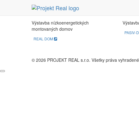
REAL DOM
PA
Výstavba nízkoenergetických
Výstavb
montovaných domov
PASIV-
REAL DOM
© 2026 PROJEKT REAL s.r.o. Všetky práva vyhradené